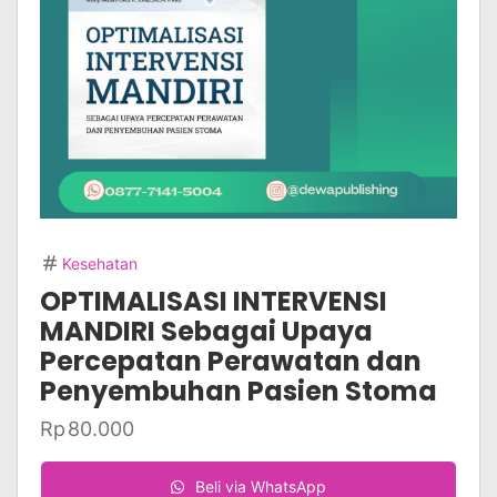
Kesehatan
OPTIMALISASI INTERVENSI
MANDIRI Sebagai Upaya
Percepatan Perawatan dan
Penyembuhan Pasien Stoma
Rp
80.000
Beli via WhatsApp