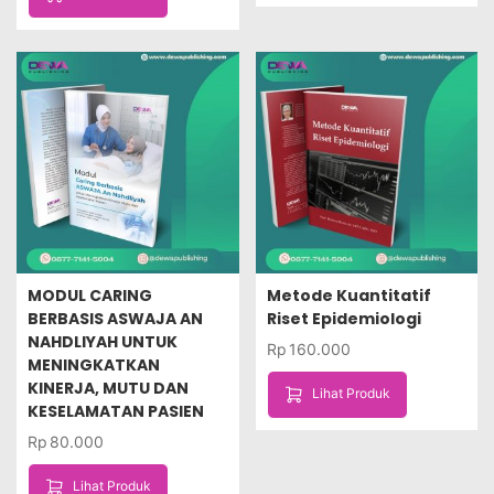
MODUL CARING
Metode Kuantitatif
BERBASIS ASWAJA AN
Riset Epidemiologi
NAHDLIYAH UNTUK
Rp
160.000
MENINGKATKAN
KINERJA, MUTU DAN
Lihat Produk
KESELAMATAN PASIEN
Rp
80.000
Lihat Produk