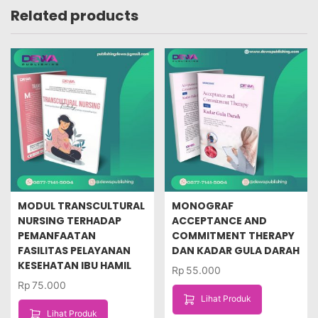
Related products
MODUL TRANSCULTURAL
MONOGRAF
NURSING TERHADAP
ACCEPTANCE AND
PEMANFAATAN
COMMITMENT THERAPY
FASILITAS PELAYANAN
DAN KADAR GULA DARAH
KESEHATAN IBU HAMIL
Rp
55.000
Rp
75.000
Lihat Produk
Lihat Produk