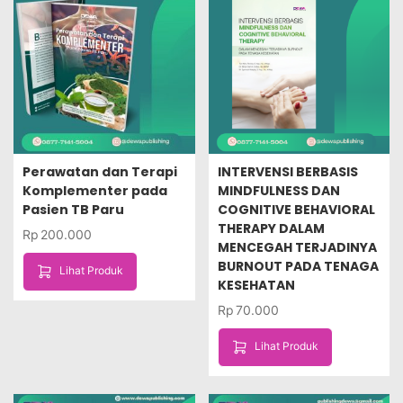
Perawatan dan Terapi
INTERVENSI BERBASIS
Komplementer pada
MINDFULNESS DAN
Pasien TB Paru
COGNITIVE BEHAVIORAL
THERAPY DALAM
Rp
200.000
MENCEGAH TERJADINYA
BURNOUT PADA TENAGA
Lihat Produk
KESEHATAN
Rp
70.000
Lihat Produk