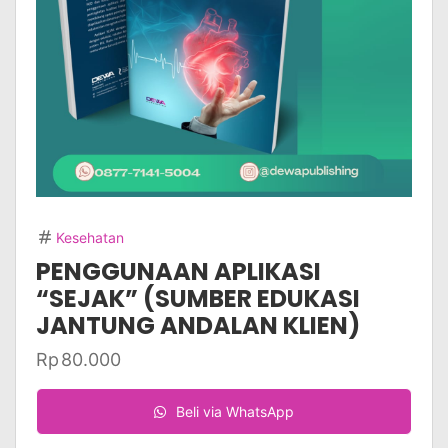
Kesehatan
PENGGUNAAN APLIKASI
“SEJAK” (SUMBER EDUKASI
JANTUNG ANDALAN KLIEN)
Rp
80.000
Beli via WhatsApp