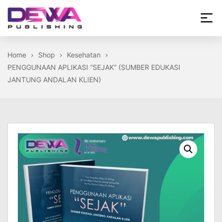
Skip
to
the
Dewa
content
Publishing
Home
Shop
Kesehatan
PENGGUNAAN APLIKASI “SEJAK” (SUMBER EDUKASI
JANTUNG ANDALAN KLIEN)