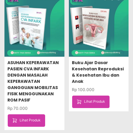
ASUHAN KEPERAWATAN
Buku Ajar Dasar
PASIEN CVA INFARK
Kesehatan Reproduksi
DENGAN MASALAH
& Kesehatan Ibu dan
KEPERAWATAN
Anak
GANGGUAN MOBILITAS
Rp
100.000
FISIK MENGGUNAKAN
ROM PASIF
Lihat Produk
Rp
70.000
Lihat Produk