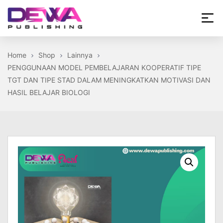
Skip
to
the
Dewa
content
Publishing
Home
Shop
Lainnya
PENGGUNAAN MODEL PEMBELAJARAN KOOPERATIF TIPE
TGT DAN TIPE STAD DALAM MENINGKATKAN MOTIVASI DAN
HASIL BELAJAR BIOLOGI