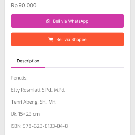
Rp
90.000
Beli via WhatsApp
Beli via Shopee
Description
Penulis:
Etty Rosmiati, S.Pd., M.Pd.
Tenri Abeng, SH., MH.
Uk. 15×23 cm
ISBN: 978-623-8133-04-8