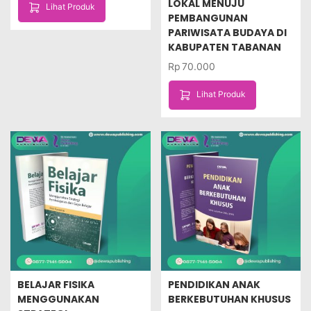
LOKAL MENUJU
Lihat Produk
PEMBANGUNAN
PARIWISATA BUDAYA DI
KABUPATEN TABANAN
Rp
70.000
Lihat Produk
BELAJAR FISIKA
PENDIDIKAN ANAK
MENGGUNAKAN
BERKEBUTUHAN KHUSUS