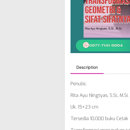
Description
Penulis:
Rita Ayu Ningtyas, S.Si., M.Si.
Uk. 15×23 cm
Tersedia 10.000 buku Cetak