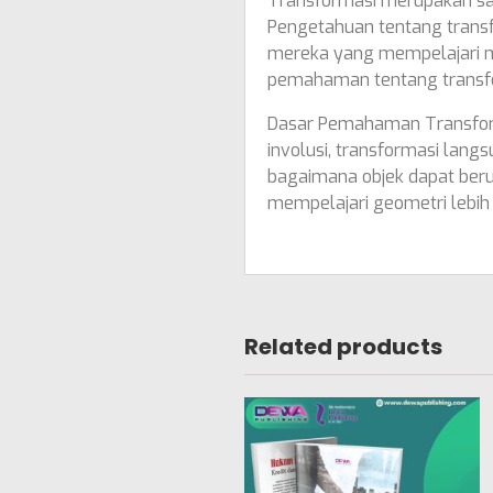
Transformasi merupakan sa
Pengetahuan tentang transf
mereka yang mempelajari ma
pemahaman tentang transfo
Dasar Pemahaman Transformasi
involusi, transformasi lan
bagaimana objek dapat berub
mempelajari geometri lebih 
Related products