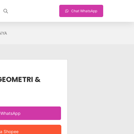
Chat WhatsApp
NYA
GEOMETRI &
a WhatsApp
ia Shopee