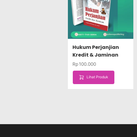
Hukum Perjanjian
Kredit & Jaminan
Rp
100.000
Lihat Produk