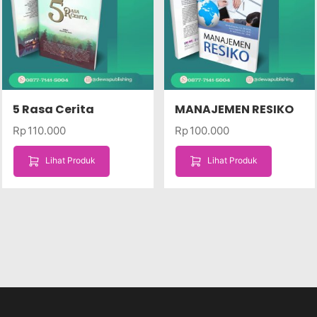
5 Rasa Cerita
MANAJEMEN RESIKO
Rp
110.000
Rp
100.000
Lihat Produk
Lihat Produk