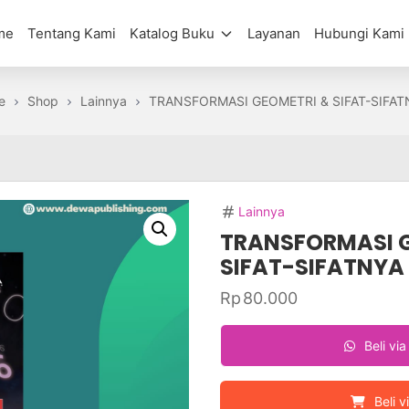
me
Tentang Kami
Katalog Buku
Layanan
Hubungi Kami
e
Shop
Lainnya
TRANSFORMASI GEOMETRI & SIFAT-SIFAT
Lainnya
TRANSFORMASI 
SIFAT-SIFATNYA
Rp
80.000
Beli vi
Beli v