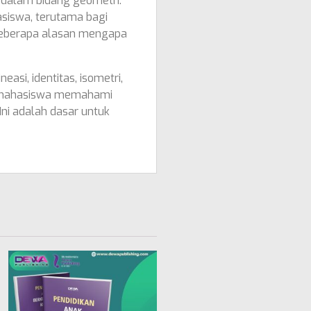
dalam bidang geometri.
asiswa, terutama bagi
 beberapa alasan mengapa
asi, identitas, isometri,
ntu mahasiswa memahami
Ini adalah dasar untuk