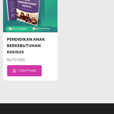
PENDIDIKAN ANAK
BERKEBUTUHAN
KHUSUS
Rp
70.000
Lihat Produk