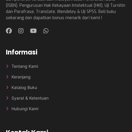
(ISBN), Pengurusan Hak Kekayaan Intelektual (HKI), Uji Turnitin
dan Parafrase, Translate, Mendeley & Uji SPSS. Beli buku
sekarang dan dapatkan bonus menarik dari kami !
Informasi
Tentang Kami
Keranjang
Katalog Buku
Syarat & Ketentuan
Hubungi Kami