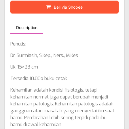
Beli via Shopee
Description
Penulis:
Dr. Surmiasih, S.Kep., Ners., M.Kes
Uk. 15×23 cm
Tersedia 10.00o buku cetak
Kehamilan adalah kondisi fisiologis, tetapi
kehamilan normal juga dapat berubah menjadi
kehamilan patologis. Kehamilan patologis adalah
gangguan atau masalah yang menyertai ibu saat
hamil. Perdarahan lebih sering terjadi pada ibu
hamil di awal kehamilan