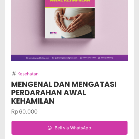
Kesehatan
MENGENAL DAN MENGATASI
PERDARAHAN AWAL
KEHAMILAN
Rp
60.000
Beli via WhatsApp