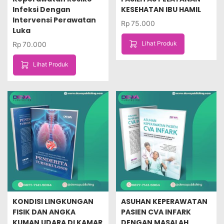
Infeksi Dengan
KESEHATAN IBU HAMIL
Intervensi Perawatan
Rp
75.000
Luka
Lihat Produk
Rp
70.000
Lihat Produk
KONDISI LINGKUNGAN
ASUHAN KEPERAWATAN
FISIK DAN ANGKA
PASIEN CVA INFARK
KUMAN UDARA DI KAMAR
DENGAN MASALAH