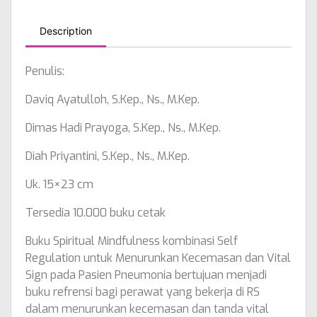
Description
Penulis:
Daviq Ayatulloh, S.Kep., Ns., M.Kep.
Dimas Hadi Prayoga, S.Kep., Ns., M.Kep.
Diah Priyantini, S.Kep., Ns., M.Kep.
Uk. 15×23 cm
Tersedia 10.000 buku cetak
Buku Spiritual Mindfulness kombinasi Self
Regulation untuk Menurunkan Kecemasan dan Vital
Sign pada Pasien Pneumonia bertujuan menjadi
buku refrensi bagi perawat yang bekerja di RS
dalam menurunkan kecemasan dan tanda vital