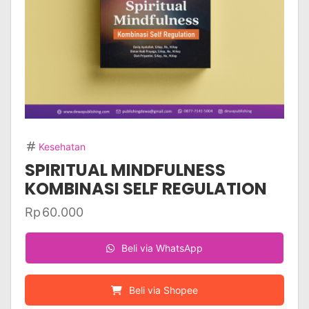
Kesehatan
SPIRITUAL MINDFULNESS
KOMBINASI SELF REGULATION
Rp
60.000
Beli via WhatsApp
Beli via Shopee