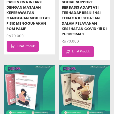
PASIEN CVA INFARK
SOCIAL SUPPORT
DENGAN MASALAH
BERBASIS ADAPTASI
KEPERAWATAN
TERHADAP RESILIENSI
GANGGUAN MOBILITAS
TENAGA KESEHATAN
FISIK MENGGUNAKAN
DALAM PELAYANAN
ROM PASIF
KESEHATAN COVID-19 DI
PUSKESMAS
Rp
70.000
Rp
70.000
Lihat Produk
Lihat Produk