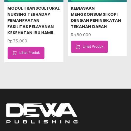
MODUL TRANSCULTURAL
KEBIASAAN
NURSING TERHADAP
MENGKONSUMSI KOPI
PEMANFAATAN
DENGAN PENINGKATAN
FASILITAS PELAYANAN
TEKANAN DARAH
KESEHATAN IBU HAMIL
Rp
80.000
Rp
75.000
Lihat Produk
Lihat Produk